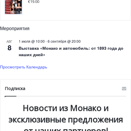
€
19.00
Фото: mairie de monaco
Мероприятия
1 июля @ 10:00
-
6 сентября @ 20:00
АВГ
8
Выставка «Монако и автомобиль: от 1893 года до
наших дней»
Просмотреть Календарь
Подписка
Новости из Монако и
эксклюзивные предложения
от наших партнеров!