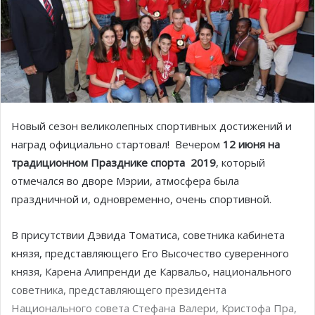
Новый сезон великолепных спортивных достижений и
наград официально стартовал!
Вечером
12 июня на
традиционном Празднике спорта
2019
, который
отмечался во дворе Мэрии, атмосфера была
праздничной и, одновременно, очень спортивной.
В присутствии Дэвида Томатиса, советника кабинета
князя, представляющего Его Высочество суверенного
князя, Карена Алипренди де Карвальо, национального
советника, представляющего президента
Национального совета Стефана Валери, Кристофа Пра,