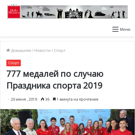
Меню
Домашняя
/
Новости
/
Спорт
Спорт
777 медалей по случаю
Праздника спорта 2019
20 июня , 2019
36
1 минута на прочтение