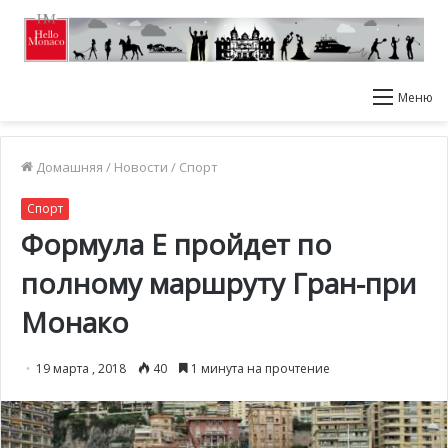
Меню
Домашняя
/
Новости
/
Спорт
Спорт
Формула Е пройдет по
полному маршруту Гран-при
Монако
19 марта , 2018
40
1 минута на прочтение