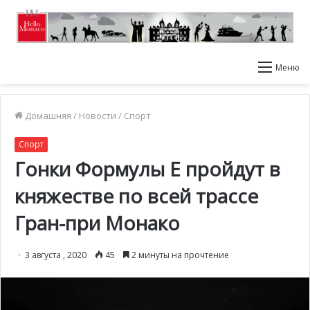
Меню
Домашняя
/
Новости
/
Спорт
Спорт
Гонки Формулы Е пройдут в
княжестве по всей трассе
Гран-при Монако
3 августа , 2020
45
2 минуты на прочтение