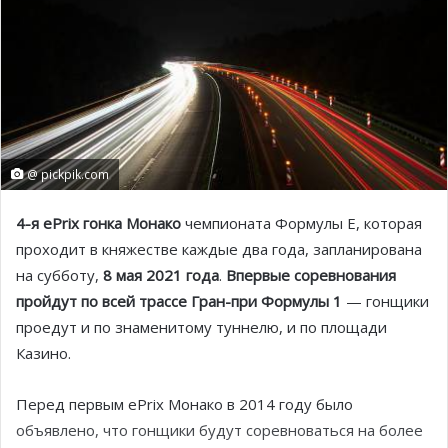
@ pickpik.com
4-я ePrix гонка Монако
чемпионата Формулы Е, которая
проходит в княжестве каждые два года, запланирована
на субботу,
8 мая 2021 года
.
Впервые соревнования
пройдут по всей трассе Гран-при Формулы 1
— гонщики
проедут и по знаменитому туннелю, и по площади
Казино.
Перед первым ePrix Монако в 2014 году было
объявлено, что гонщики будут соревноваться на более