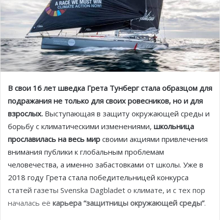
В свои 16 лет шведка Грета Тунберг стала образцом для
подражания не только для своих ровесников, но и для
взрослых.
Выступающая в защиту окружающей среды и
борьбу с климатическими изменениями,
школьница
прославилась на весь мир
своими акциями привлечения
внимания публики к глобальным проблемам
человечества, а именно забастовками от школы. Уже в
2018 году Грета стала победительницей конкурса
статей газеты Svenska Dagbladet о климате, и с тех пор
началась её
карьера “защитницы окружающей среды”
.