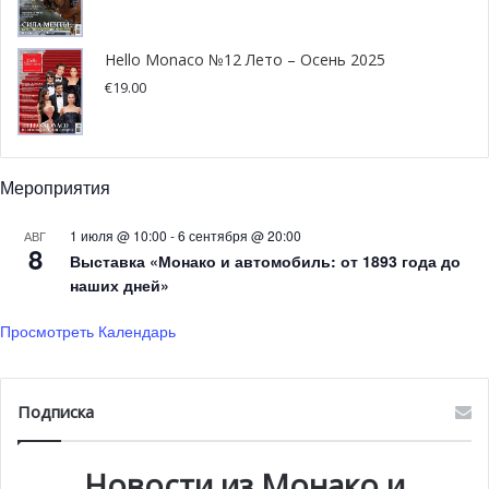
Hello Monaco №12 Лето – Осень 2025
€
19.00
Мероприятия
1 июля @ 10:00
-
6 сентября @ 20:00
АВГ
8
Выставка «Монако и автомобиль: от 1893 года до
наших дней»
Просмотреть Календарь
Подписка
Нико Росберг и Альбер II
В этом году 26-й традиционный матч под названием
Новости из Монако и