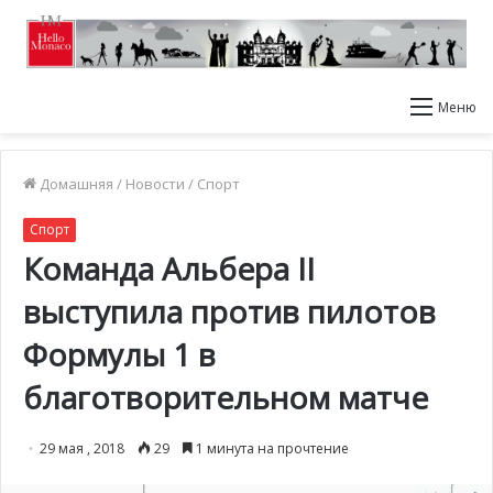
Меню
Домашняя
/
Новости
/
Спорт
Спорт
Команда Альбера II
выступила против пилотов
Формулы 1 в
благотворительном матче
29 мая , 2018
29
1 минута на прочтение