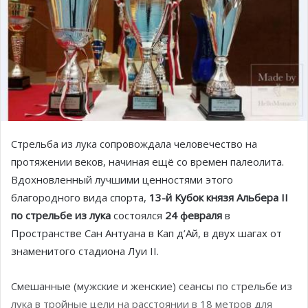
Стрельба из лука сопровождала человечество на
протяжении веков, начиная ещё со времен палеолита.
Вдохновленный лучшими ценностями этого
благородного вида спорта,
13-й Кубок князя Альбера II
по стрельбе из лука
состоялся
24 февраля
в
Пространстве Сан Антуана в Кап д’Ай, в двух шагах от
знаменитого стадиона Луи II.
Смешанные (мужские и женские) сеансы по стрельбе из
лука в тройные цели на расстоянии в 18 метров для