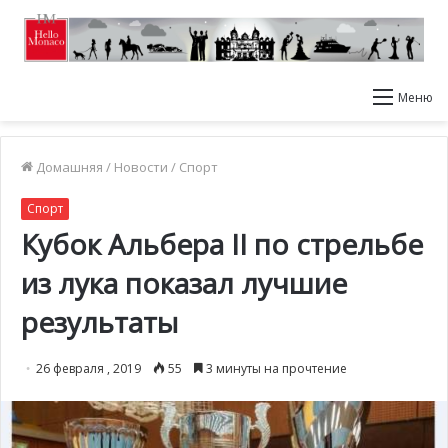
Меню
Домашняя
/
Новости
/
Спорт
Спорт
Кубок Альбера II по стрельбе
из лука показал лучшие
результаты
26 февраля , 2019
55
3 минуты на прочтение