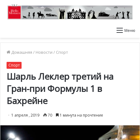
Меню
Домашняя
/
Новости
/
Спорт
Спорт
Шарль Леклер третий на
Гран-при Формулы 1 в
Бахрейне
1 апреля , 2019
70
1 минута на прочтение