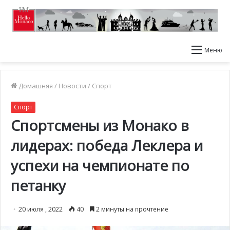
Меню
Домашняя
/
Новости
/
Спорт
Спорт
Спортсмены из Монако в
лидерах: победа Леклера и
успехи на чемпионате по
петанку
20 июля , 2022
40
2 минуты на прочтение