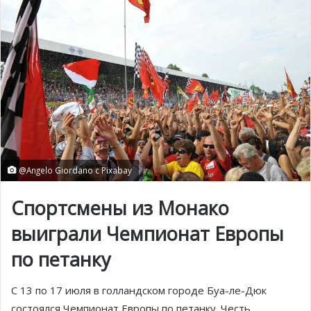
@Angelo Giordano с Pixabay
Спортсмены из Монако
выиграли Чемпионат Европы
по петанку
С 13 по 17 июля в голландском городе Буа-ле-Дюк
состоялся Чемпионат Европы по петанку. Честь