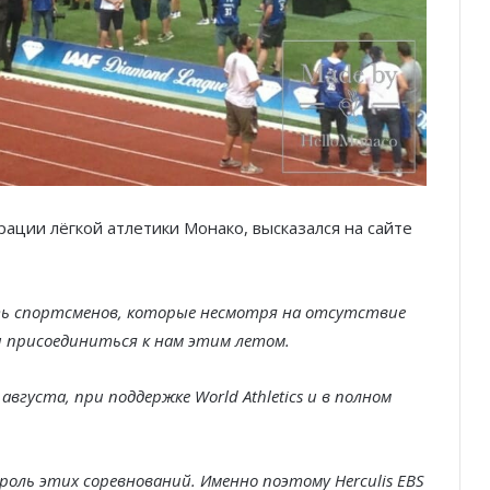
ации лёгкой атлетики Монако, высказался на сайте
ть спортсменов, которые несмотря на отсутствие
ки присоединиться к нам этим летом.
августа, при поддержке World Athletics и в полном
оль этих соревнований. Именно поэтому Herculis EBS