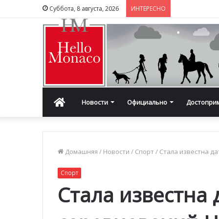
Суббота, 8 августа, 2026
ИНТЕРЕСНО
Главная
Новости
Официально
Достопри
Домашняя
/
Новости
/
Спорт
/
Стала известна да
Спорт
Стала известна 