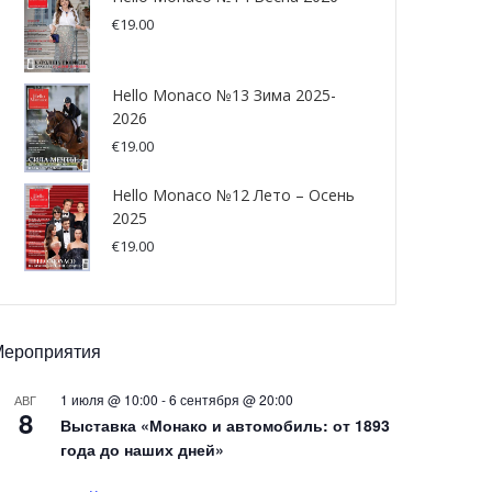
€
19.00
Hello Monaco №13 Зима 2025-
2026
€
19.00
Hello Monaco №12 Лето – Осень
2025
€
19.00
Мероприятия
1 июля @ 10:00
-
6 сентября @ 20:00
АВГ
8
Выставка «Монако и автомобиль: от 1893
года до наших дней»