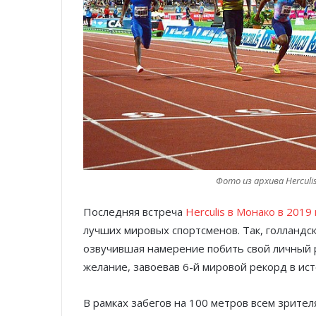
Фото из архива Herculis 
Последняя встреча
Herculis в Монако в 2019
лучших мировых спортсменов. Так, голландск
озвучившая намерение побить свой личный р
желание, завоевав 6-й мировой рекорд в ист
В рамках забегов на 100 метров всем зрител