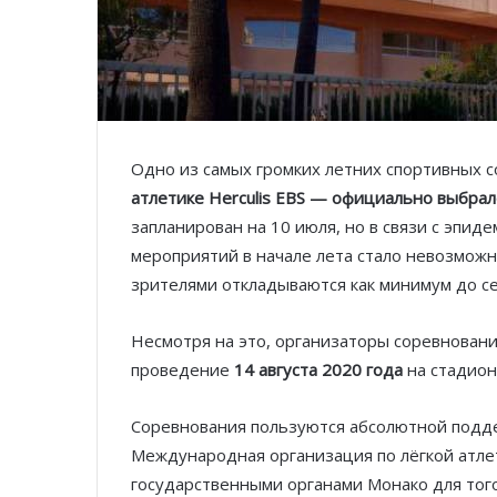
Одно из самых громких летних спортивных 
атлетике Herculis EBS
— официально выбрало
запланирован на 10 июля, но в связи с эпи
мероприятий в начале лета стало невозможн
зрителями откладываются как минимум до се
Несмотря на это, организаторы соревновани
проведение
14 августа 2020 года
на стадионе
Соревнования пользуются абсолютной подде
Международная организация по лёгкой атле
государственными органами Монако для тог