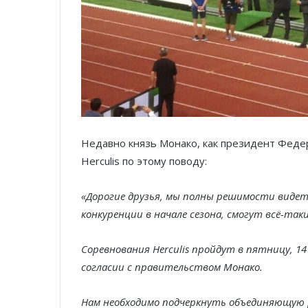
Недавно князь Монако, как президент Федер
Herculis по этому поводу:
«Дорогие друзья, мы полны решимости виде
конкуренции в начале сезона, смогут всё-та
Соревнования Herculis пройдут в пятницу, 14 
согласии с правительством Монако.
Нам необходимо подчеркнуть объединяющую р