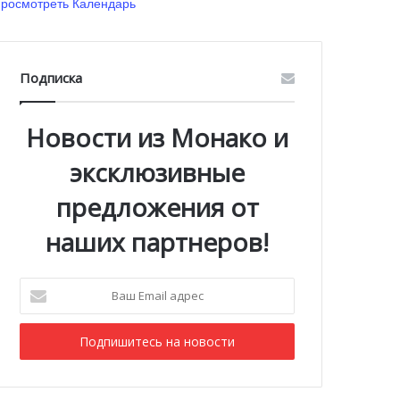
росмотреть Календарь
Подписка
Новости из Монако и
эксклюзивные
предложения от
наших партнеров!
Ваш
Email
адрес