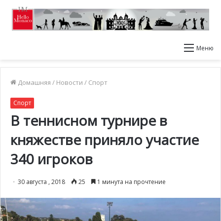
Меню
Домашняя
/
Новости
/
Спорт
Спорт
В теннисном турнире в
княжестве приняло участие
340 игроков
30 августа , 2018
25
1 минута на прочтение