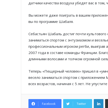
датчики качества воздуха убедят вас в том,
Вы можете даже поиграть в вашем приложен
вы по программе Шабаля.
Себастьян Шабаль достиг почти культового с
заниматься спортом с энтузиазмом и весель
профессиональным игроком регби, выиграв 
2007 года в составе команды Франции. Благ
длинными волосами и толчком огромной си
Теперь «Пещерный человек» пришел в «умны
весело заниматься спортом с приложением M
всех возрастов, начиная с 5 лет. Не упустите
Lin
Facebook
Twitter