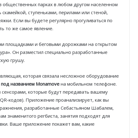
 в общественных парках в любом другом населенном
ь скамейкой, ступеньками, перилами или стеной,
яжки. Если вы будете регулярно прогуливаться по
ь то же самое явление.
ми площадками и беговыми дорожками на открытом
кура». Он разместил специально разработанные
скую грушу.
тавляющая, которая связала несложное оборудование
 под названием Monamove
на мобильном телефоне.
 сенсорами, которые будут передавать вашему
QR-кодов). Приложение проанализирует, как вы
Упражнения, разработанные Себастьяном Шабалем,
вам знаменитого регбиста, занятия подходят для
овки. Ваше приложение покажет вам, какие