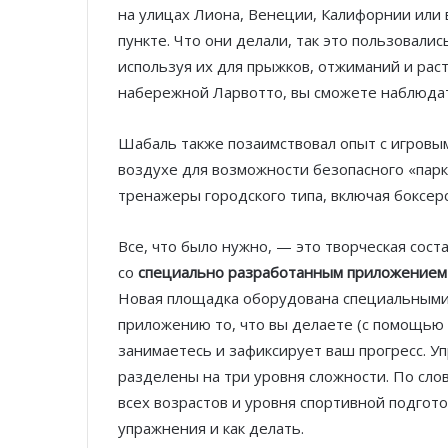
на улицах Лиона, Венеции, Калифорнии или
пункте. Что они делали, так это пользовалис
используя их для прыжков, отжиманий и раст
набережной Ларвотто, вы сможете наблюдат
Шабаль также позаимствовал опыт с игровы
воздухе для возможности безопасного «пар
тренажеры городского типа, включая боксер
Все, что было нужно, — это творческая сос
со
специально разработанным приложением
Новая площадка оборудована специальными
приложению то, что вы делаете (с помощью 
занимаетесь и зафиксирует ваш прогресс. 
разделены на три уровня сложности. По сло
всех возрастов и уровня спортивной подгот
упражнения и как делать.