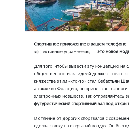
Спортивное приложение в вашем телефоне
,
эффективные упражнения, —
это новое мод
Для того, чтобы вывести эту концепцию на
общественности, за идеей должен стоять кт
княжестве этим «кто-то» стал
Себастьян Ша
а также во Францию, он принес свою энерги
электронных новшеств. Так отправляйтесь за
футуристический спортивный зал под откры
В отличие от дорогих спортзалов с соврем
сделал ставку на открытый воздух. Он был 