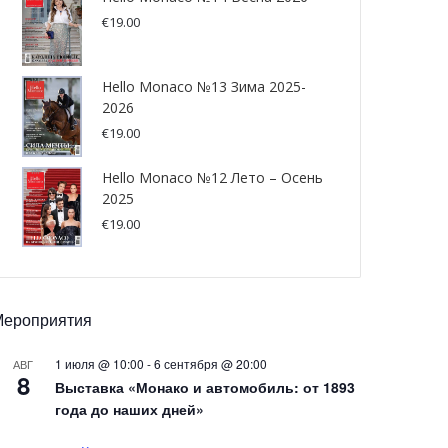
€
19.00
Hello Monaco №13 Зима 2025-
2026
€
19.00
Hello Monaco №12 Лето – Осень
2025
€
19.00
Мероприятия
1 июля @ 10:00
-
6 сентября @ 20:00
АВГ
8
Выставка «Монако и автомобиль: от 1893
года до наших дней»