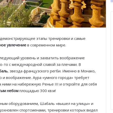
П
 демонстрирующее этапы тренировки и самые
ное увлечение
в современном мире.
 следующий уровень и захватить воображение
о-то с международной славой за плечами. В
баль
, звезда французского регби. Именно в Монако,
ю и воображение. Аура «умного города» требует
 ними на набережную Ренье III и откройте для себя
тым небом
площадью 300 кв.м!
енным оборудованием, Шабаль «вышел на улицы» и
вдохновлен спортсменами, тренировки которых видел