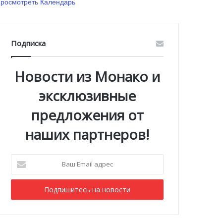
росмотреть Календарь
Подписка
Новости из Монако и
эксклюзивные
предложения от
наших партнеров!
Ваш
Email
адрес