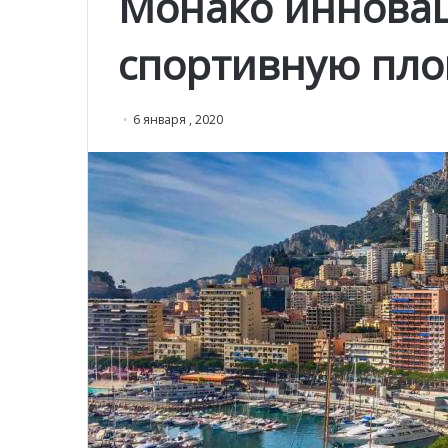
Монако иннова
спортивную пл
6 января , 2020