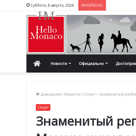
Суббота, 8 августа, 2026
ИНТЕРЕСНО
Главная
Новости
Официально
Достопри
Домашняя
/
Новости
/
Спорт
/
Знаменитый регби
Спорт
Знаменитый рег