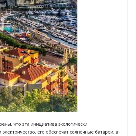
рены, что эта инициатива экологически
 электричество, его обеспечат солнечные батареи, а
Тренировка с видом: открытые