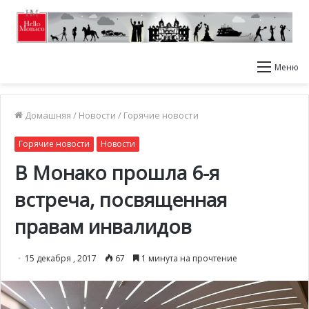
Меню
Домашняя
/
Новости
/
Горячие новости
Горячие новости
Новости
В Монако прошла 6-я
встреча, посвященная
правам инвалидов
15 декабря , 2017
67
1 минута на прочтение