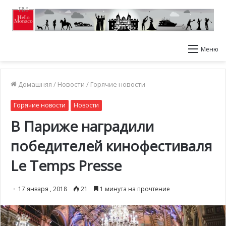
Меню
Домашняя
/
Новости
/
Горячие новости
Горячие новости
Новости
В Париже наградили
победителей кинофестиваля
Le Temps Presse
17 января , 2018
21
1 минута на прочтение