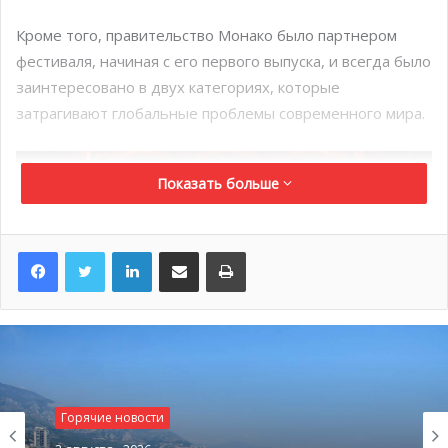
Кроме того, правительство Монако было партнером
фестиваля, начиная с его первого выпуска, и всегда было
заинтересовано в двух категориях, которые
затрагивают глобальные проблемы современного мира.
Показать больше
LinkedIn
Поделиться по электронной почте
Распечатать
Горячие новости