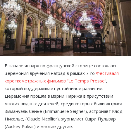
В начале января во французской столице состоялась
церемония вручения наград в рамках 7-го
Фестиваля
короткометражных фильмов “Le Temps Presse”
,
который поддерживает устойчивое развитие.
Церемония прошла в мэрии Парижа в присутствии
многих видных деятелей, среди которых были актриса
Эммануэль Сенье (Emmanuelle Seigner), астронавт Клод
Николье, (Claude Nicollier), журналист Одри Пульвар
(Audrey Pulvar) и многие другие.