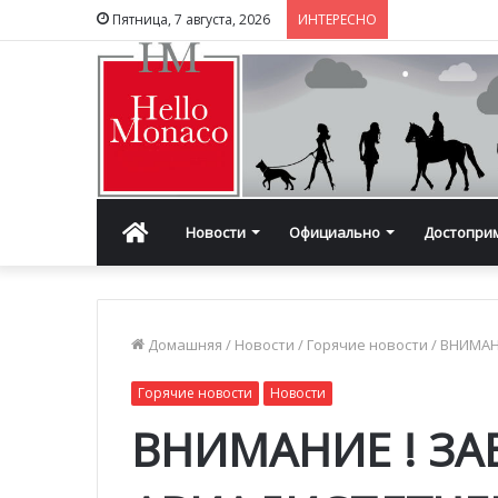
Пятница, 7 августа, 2026
ИНТЕРЕСНО
Главная
Новости
Официально
Достопри
Домашняя
/
Новости
/
Горячие новости
/
ВНИМАН
Горячие новости
Новости
ВНИМАНИЕ ! ЗА