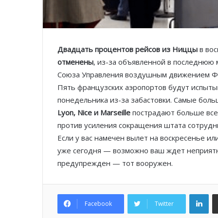
Двадцать процентов рейсов из Ниццы
в вос
отменены
, из-за объявленной в последнюю 
Союза Управления воздушным движением Ф
Пять французских аэропортов будут испыты
понедельника из-за забастовки. Самые бол
Lyon, Nice и Marseille
пострадают больше все
против усиления сокращения штата сотрудн
Если у вас намечен вылет на воскресенье ил
уже сегодня — возможно ваш ждет неприятны
предупрежден — тот вооружен.
Lin
Facebook
Twitter