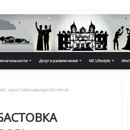
мечательности
Досуг и развлечения
MC Lifestyle
Инс
ИЕ ! ЗАБАСТОВКА АВИАДИСПЕТЧЕРОВ!
БАСТОВКА