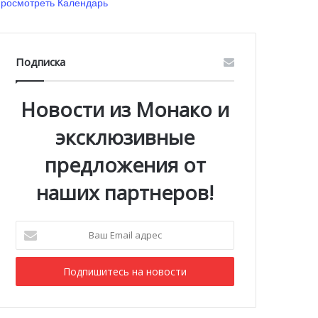
росмотреть Календарь
Подписка
Новости из Монако и
эксклюзивные
предложения от
наших партнеров!
Ваш
Email
адрес