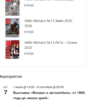
€
19.00
Hello Monaco №13 Зима 2025-
2026
€
19.00
Hello Monaco №12 Лето – Осень
2025
€
19.00
Мероприятия
1 июля @ 10:00
-
6 сентября @ 20:00
АВГ
7
Выставка «Монако и автомобиль: от 1893
года до наших дней»