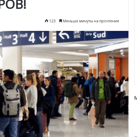
РОВ!
123
Меньше минуты на прочтение