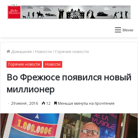
Меню
Домашняя
/
Новости
/
Горячие новости
Горячие новости
Новости
Во Фрежюсе появился новый
миллионер
29 июня , 2016
12
Меньше минуты на прочтение