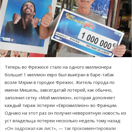
Теперь во Фрежюсе стало на одного миллионера
больше! 1 миллион евро был выигран в баре-табак
возле Мэрии в городке Фрежюс. Житель города по
имени Мишель, завсегдатай лотерей, как обычно,
заполнил сетку «Мой миллион», которая дополняет
каждый тираж лотереи «Евромиллион» во Франции.
Однако на этот раз он получил невероятную новость из
уст владельца лотереи несколько недель тому назад:
«Он задрожал как лист», — так прокомментировали