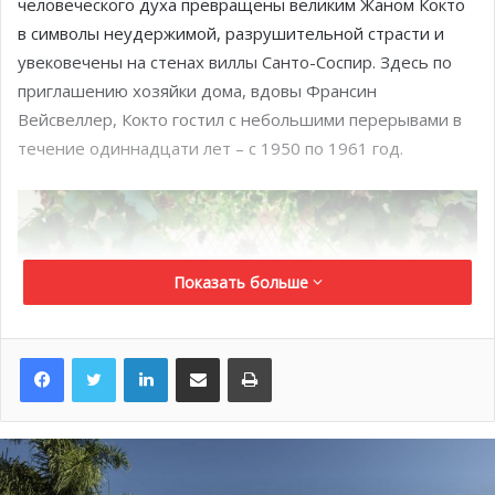
человеческого духа превращены великим Жаном Кокто
в символы неудержимой, разрушительной страсти и
увековечены на стенах виллы Санто-Соспир. Здесь по
приглашению хозяйки дома, вдовы Франсин
Вейсвеллер, Кокто гостил с небольшими перерывами в
течение одиннадцати лет – с 1950 по 1961 год.
Показать больше
LinkedIn
Поделиться по электронной почте
Распечатать