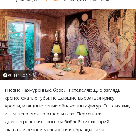
@ Jean Ronin
Гневно нахмуренные брови, испепеляющие взгляды,
крепко сжатые губы, не дающие вырваться крику
ярости, изящные линии обнаженных фигур. От этих лиц
и тел невозможно отвести глаз. Персонажи
древнегреческих эпосов и библейских историй,
глашатаи вечной молодости и образцы силы