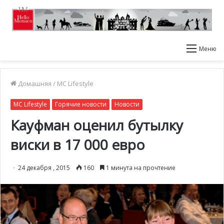
Меню
Домашняя
/
MC Lifestyle
MC Lifestyle
Горячие новости
Новости
Кауфман оценил бутылку
виски в 17 000 евро
24 декабря , 2015
160
1 минута на прочтение