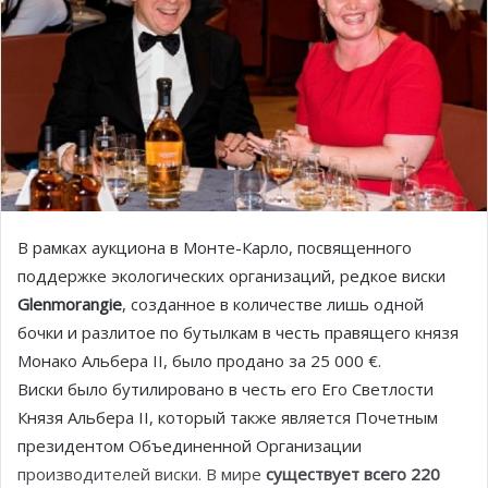
В рамках аукциона в Монте-Карло, посвященного
поддержке экологических организаций, редкое виски
Glenmorangie
, созданное в количестве лишь одной
бочки и разлитое по бутылкам в честь правящего князя
Монако Альбера II, было продано за 25 000 €.
Виски было бутилировано в честь его Его Светлости
Князя Альбера II, который также является Почетным
президентом Объединенной Организации
производителей виски. В мире
существует всего 220