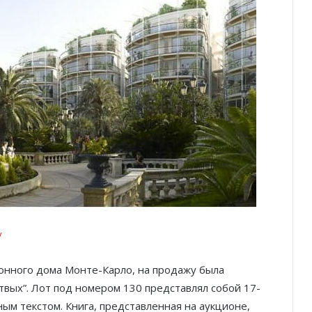
у
ионного дома Монте-Карло, на продажу была
твых”. Лот под номером 130 представлял собой 17-
ым текстом. Книга, представленная на аукционе,