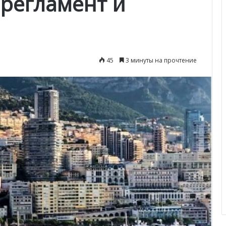
 регламент и
45
3 минуты на прочтение