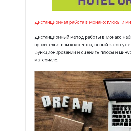
Дистанционная работа в Монако: плюсы и ми
Дистанционный метод работы в Монако наби
правительством княжества, новый закон уже
функционировании и оценить плюсы и мину
материале.