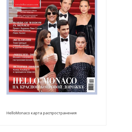
HelloMonaco карта распространения