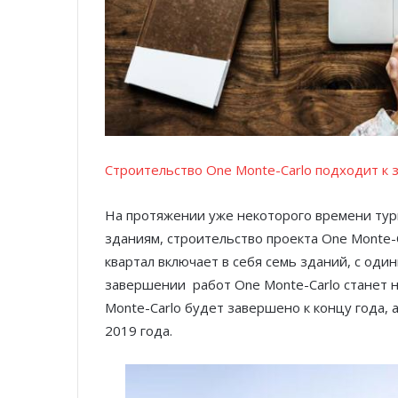
Строительство One Monte-Carlo подходит к
На протяжении уже некоторого времени тури
зданиям, строительство проекта One Monte-C
квартал включает в себя семь зданий, с од
завершении работ One Monte-Carlo станет н
Monte-Carlo будет завершено к концу года, 
2019 года.