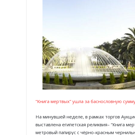
“Книга мертвых” ушла за баснословную сумм
На минувшей неделе, в рамках торгов Аукц
выставлена египетская реликвия– “Книга мер
метровый папирус с чёрно-красным чернильн