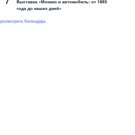
7
Выставка «Монако и автомобиль: от 1893
года до наших дней»
росмотреть Календарь