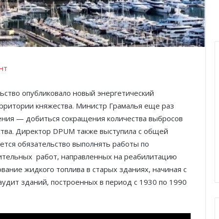
нт
ельство опубликовало новый энергетический
ерритории княжества. Министр Грамалья еще раз
ления — добиться сокращения количества выбросов
ства. Директор DPUM также выступила с общей
ается обязательство выполнять работы по
ительных
работ, направленных на реабилитацию
ование жидкого топлива в старых зданиях, начиная с
аудит зданий, построенных в период с 1930 по 1990