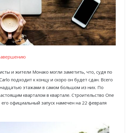
 завершению
сты и жители Монако могли заметить, что, судя по
arlo подходит к концу и скоро он будет сдан. Всего
иннадцатью этажами в самом большом из них. По
астоящим кварталом в квартале. Строительство One
а его официальный запуск намечен на 22 февраля