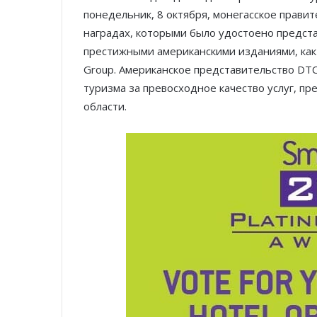
понедельник, 8 октября, монегасское прави
наградах, которыми было удостоено предст
престижными американскими изданиями, как
Group. Американское представительство DTC
туризма за превосходное качество услуг, п
области.