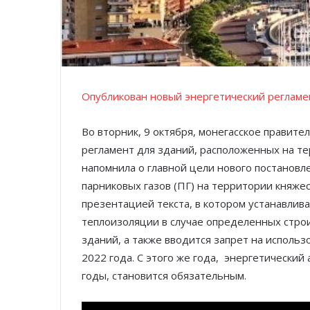
Опубликован новый энергетический регламе
Во вторник, 9 октября, монегасское правит
регламент для зданий, расположенных на т
напомнила о главной цели нового постанов
парниковых газов (ПГ) на территории княже
презентацией текста, в котором устанавлив
теплоизоляции в случае определенных стро
зданий, а также вводится запрет на использ
2022 года. С этого же года,
энергетический 
годы, становится обязательным.