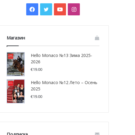
Facebook
Twitter
YouTube
Instagram
Магазин
Hello Monaco №13 Зима 2025-
2026
€
19.00
Hello Monaco №12 Лето – Осень
2025
€
19.00
Подписка