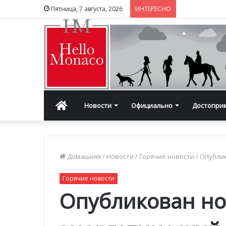
Пятница, 7 августа, 2026
ИНТЕРЕСНО
Главная
Новости
Официально
Достопри
Домашняя
/
Новости
/
Горячие новости
/
Опублик
Горячие новости
Опубликован н