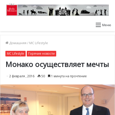
Меню
Домашняя
/
MC Lifestyle
MC Lifestyle
Горячие новости
Монако осуществляет мечты
2 февраля , 2016
50
1 минута на прочтение