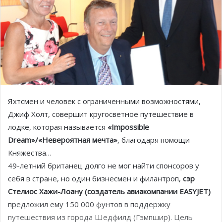
Яхтсмен и человек с ограниченными возможностями,
Джиф Холт, совершит кругосветное путешествие в
лодке, которая называется
«Impossible
Dream»/«Невероятная мечта»
, благодаря помощи
Княжества…
49-летний британец долго не мог найти спонсоров у
себя в стране, но один бизнесмен и филантроп,
сэр
Стелиос Хажи-Лоану (создатель авиакомпании EASYJET)
предложил ему 150 000 фунтов в поддержку
путешествия из города Шедфилд (Гэмпшир). Цель