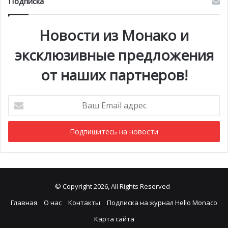
Подписка
Новости из Монако и
эксклюзивные предложения
от наших партнеров!
Ваш
Email
адрес
© Copyright 2026, All Rights Reserved
Главная
О нас
Контакты
Подписка на журнал Hello Monaco
Карта сайта