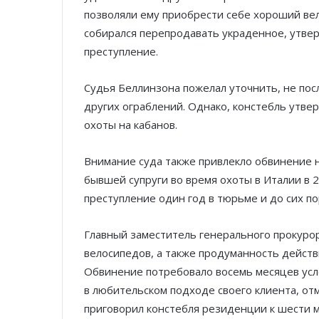
позволяли ему приобрести себе хороший вел
собирался перепродавать украденное, утверж
преступление.
Судья Беллинзона пожелал уточнить, не пос
других ограблений. Однако, констебль утве
охоты на кабанов.
Внимание суда также привлекло обвинение 
бывшей супруги во время охоты в Италии в 2
преступление один год в тюрьме и до сих пор
Главный заместитель генерального прокуро
велосипедов, а также продуманность действ
Обвинение потребовало восемь месяцев усло
в любительском подходе своего клиента, от
приговорил констебля резиденции к шести 