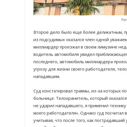
Par
Второе дело было еще более деликатным, п
из подсудимых оказался член одной уважаем
миллиардер проезжал в своем лимузине недал
водитель автомобиля увидел приближающего
последнего, автомобиль миллиардера проеха
угрозу для жизни своего работодателя, тел
нападавшим.
Суд констатировал травмы, из-за которых п
больнице. Телохранитель, который оказался
не ударил нападавшего, я применил технику
моего работодателя». Однако суд посчитал
учитывая, что после того, как пострадавший 