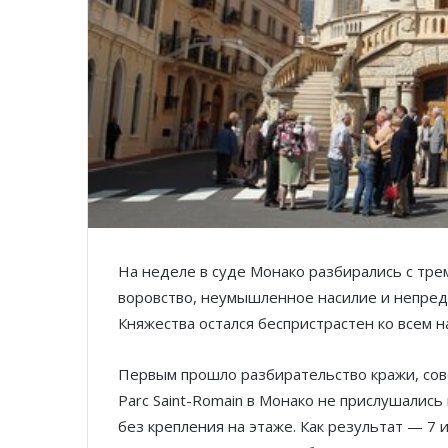
На неделе в суде Монако разбирались с тр
воровство, неумышленное насилие и непред
Княжества остался беспристрастен ко всем 
Первым прошло разбирательство кражи, со
Parc Saint-Romain в Монако не прислушались
без крепления на этаже. Как результат — 7 