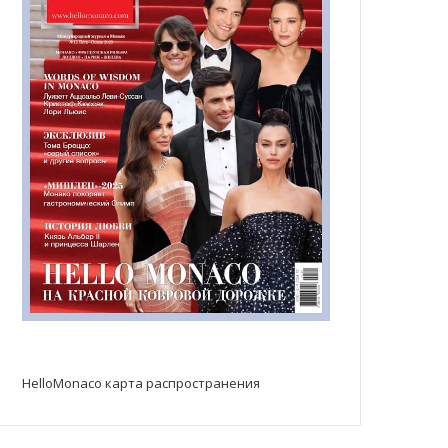
HelloMonaco карта распространения