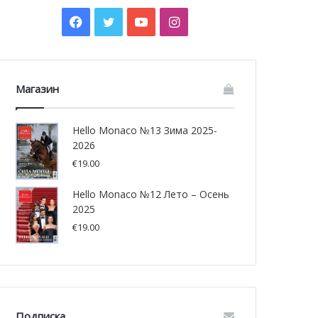
Facebook
Twitter
YouTube
Instagram
Магазин
Hello Monaco №13 Зима 2025-
2026
€
19.00
Hello Monaco №12 Лето – Осень
2025
€
19.00
Подписка