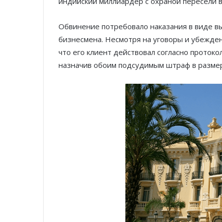
индийский миллиардер с охраной пересели в
Обвинение потребовало наказания в виде вы
бизнесмена. Несмотря на уговоры и убежде
что его клиент действовал согласно протоко
назначив обоим подсудимым штраф в размер