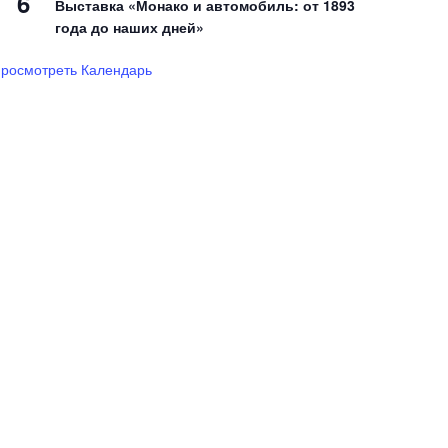
6
Выставка «Монако и автомобиль: от 1893
года до наших дней»
росмотреть Календарь