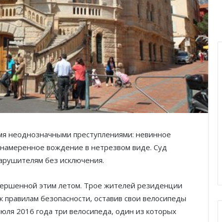
емя неоднозначными преступлениями: невинное
намеренное вождение в нетрезвом виде. Суд
нарушителям без исключения.
вершенной этим летом. Трое жителей резиденции
 к правилам безопасности, оставив свои велосипеды
июля 2016 года три велосипеда, один из которых