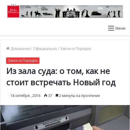
Меню
Домашняя
/
Официально
/
Закон и Порядок
Закон и Порядок
Из зала суда: о том, как не
стоит встречать Новый год
18 октября , 2016
37
2 минуты на прочтение