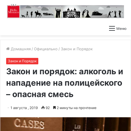
Меню
Домашняя
/
Официально
/
Закон и Порядок
Закон и Порядок
Закон и порядок: алкоголь и
нападение на полицейского
– опасная смесь
1 августа , 2019
92
2 минуты на прочтение