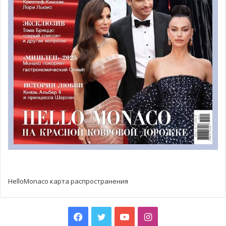
Фото: pixabay.com
HelloMonaco карта распространения
Facebook
Twitter
YouTube
Instagram