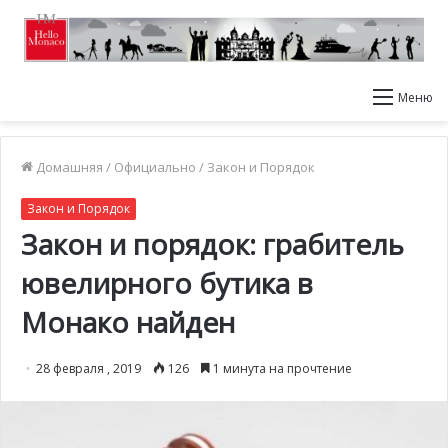
Меню
Домашняя
/
Официально
/
Закон и Порядок
Закон и Порядок
Закон и порядок: грабитель
ювелирного бутика в
Монако найден
28 февраля , 2019
126
1 минута на прочтение