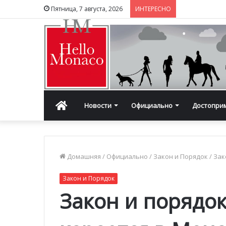
Пятница, 7 августа, 2026
ИНТЕРЕСНО
Главная
Новости
Официально
Достопри
Домашняя
/
Официально
/
Закон и Порядок
/
Зак
Закон и Порядок
Закон и порядок