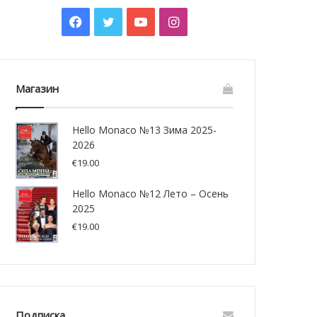
Facebook
Twitter
YouTube
Instagram
Магазин
Hello Monaco №13 Зима 2025-
2026
€
19.00
Hello Monaco №12 Лето – Осень
2025
€
19.00
Подписка