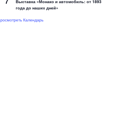
7
Выставка «Монако и автомобиль: от 1893
года до наших дней»
росмотреть Календарь