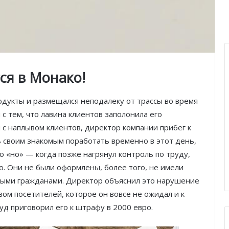
ся в Монако!
одукты и размещался неподалеку от трассы во время
 с тем, что лавина клиентов заполонила его
я с наплывом клиентов, директор компании прибег к
 своим знакомым поработать временно в этот день,
о «но» — когда позже нагрянул контроль по труду,
о. Они не были оформлены, более того, не имели
ными гражданами. Директор объяснил это нарушение
ом посетителей, которое он вовсе не ожидал и к
уд приговорил его к штрафу в 2000 евро.