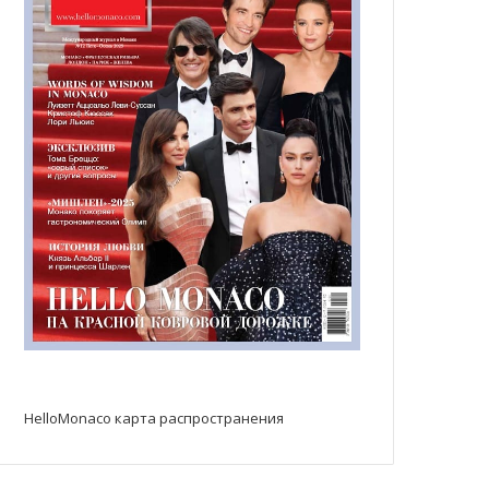
HelloMonaco карта распространения