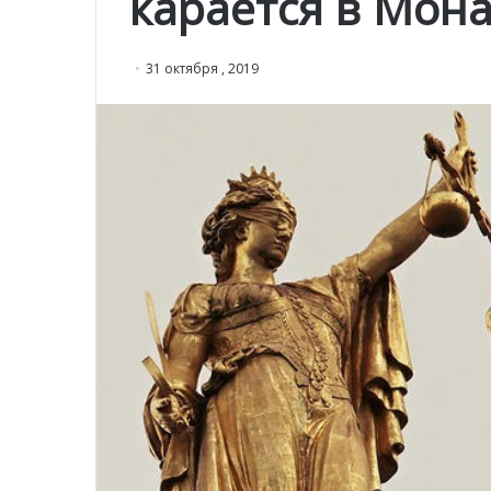
карается в Мон
31 октября , 2019