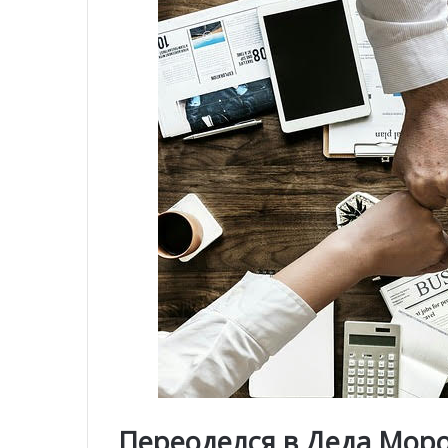
Переоделся в Деда Моро