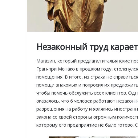
Незаконный труд карает
Магазин, который предлагал итальянские пр
Гран-при Монако в прошлом году, столкнулся
помещения. В итоге, из страха не справитьс
помощи знакомых и попросил их предложить
чтобы помочь обслужить всех клиентов. Одн
оказалось, что 6 человек работают незаконн
разрешения на работу и являлись иностран
закона со своей стороны огромным количеств
которому его предприятие не было готово. С