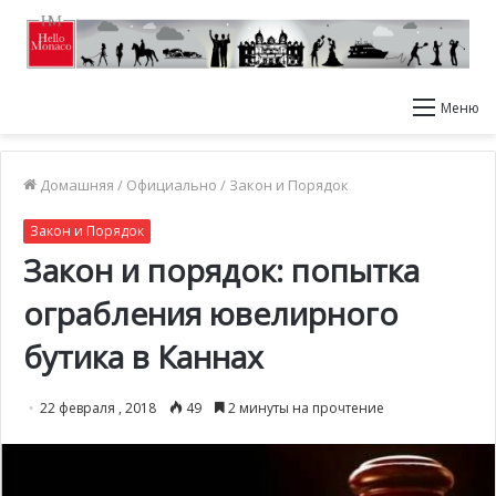
Меню
Домашняя
/
Официально
/
Закон и Порядок
Закон и Порядок
Закон и порядок: попытка
ограбления ювелирного
бутика в Каннах
22 февраля , 2018
49
2 минуты на прочтение