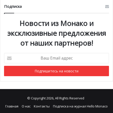
Подписка
Новости из Монако и
эксклюзивные предложения
от наших партнеров!
Ваш
Email
адрес
© Copyright 2026, All Rights Reserved
Главная
О нас
Контакты
Подписка на журнал Hello Monaco