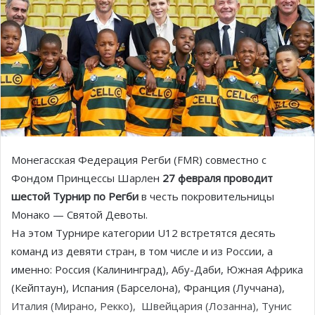
Монегасская Федерация Регби (FMR) совместно с
Фондом Принцессы Шарлен
27 февраля проводит
шестой Турнир по Регби
в честь покровительницы
Монако — Святой Девоты.
На этом Турнире категории U12 встретятся десять
команд из девяти стран, в том числе и из России, а
именно: Россия (Калининград), Абу-Даби, Южная Африка
(Кейптаун), Испания (Барселона), Франция (Луччана),
Италия (Мирано, Рекко), Швейцария (Лозанна), Тунис