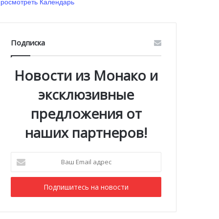
росмотреть Календарь
Подписка
Новости из Монако и
эксклюзивные
предложения от
наших партнеров!
Ваш
Email
адрес