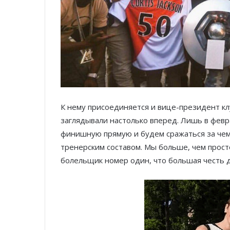
К нему присоединяется и вице-президент кл
заглядывали настолько вперед. Лишь в февра
финишную прямую и будем сражаться за чем
тренерским составом. Мы больше, чем прост
болельщик номер один, что большая честь д