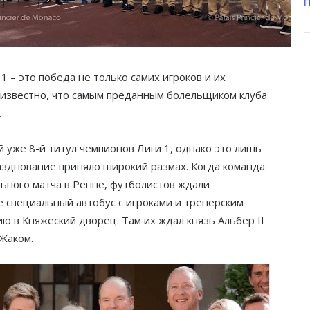
П
 – это победа не только самих игроков и их
м известно, что самым преданным болельщиком клуба
.
 уже 8-й титул чемпионов Лиги 1, однако это лишь
разднование приняло широкий размах. Когда команда
ьного матча в Ренне, футболистов ждали
 специальный автобус с игроками и тренерским
ю в Княжеский дворец. Там их ждал князь Альбер II
Жаком.