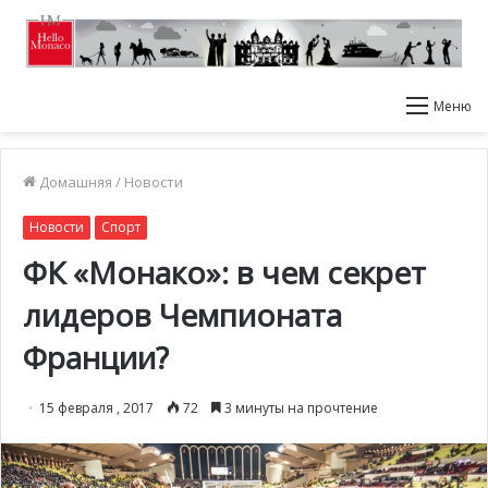
Меню
Домашняя
/
Новости
Новости
Спорт
ФК «Монако»: в чем секрет
лидеров Чемпионата
Франции?
15 февраля , 2017
72
3 минуты на прочтение