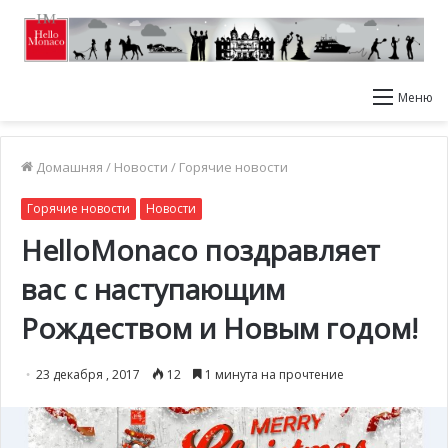
Меню
Домашняя
/
Новости
/
Горячие новости
Горячие новости
Новости
HelloMonaco поздравляет
вас с наступающим
Рождеством и Новым годом!
23 декабря , 2017
12
1 минута на прочтение