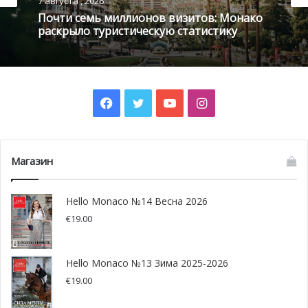
7 августа , 2026
Почти семь миллионов визитов: Монако
наступающем году!
раскрыло туристическую статистику
Искренне ваши,
Ольга Таран и команда HelloMonacо
Facebook
Twitter
YouTube
Instagram
Магазин
Hello Monaco №14 Весна 2026
€
19.00
Hello Monaco №13 Зима 2025-2026
€
19.00