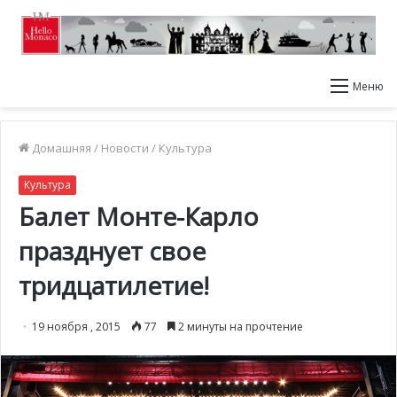
Меню
Домашняя
/
Новости
/
Культура
Культура
Балет Монте-Карло
празднует свое
тридцатилетие!
19 ноября , 2015
77
2 минуты на прочтение