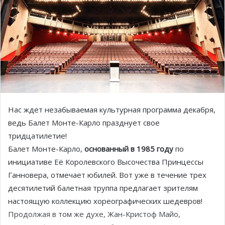
Нас ждет незабываемая культурная программа декабря,
ведь Балет Монте-Карло празднует свое
тридцатилетие!
Балет Монте-Карло,
основанный в 1985 году
по
инициативе Её Королевского Высочества Принцессы
Ганновера, отмечает юбилей. Вот уже в течение трех
десятилетий балетная труппа предлагает зрителям
настоящую коллекцию хореографических шедевров!
Продолжая в том же духе, Жан-Кристоф Майо,