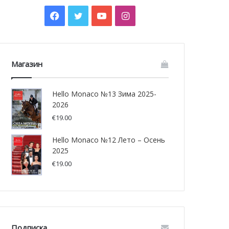
Facebook
Twitter
YouTube
Instagram
Магазин
Hello Monaco №13 Зима 2025-
2026
€
19.00
Hello Monaco №12 Лето – Осень
2025
€
19.00
Подписка