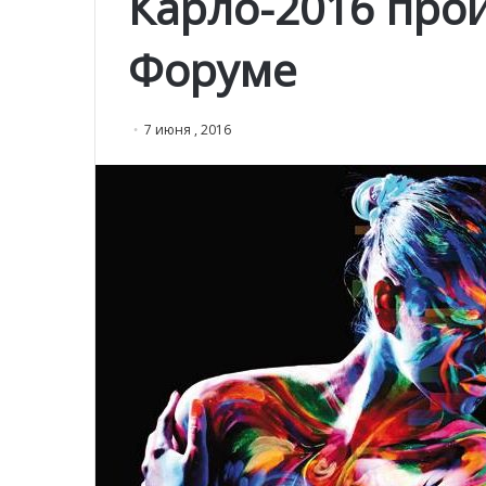
Карло-2016 про
Форуме
7 июня , 2016