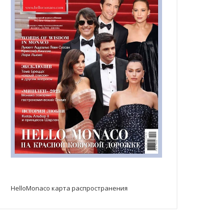
HelloMonaco карта распространения