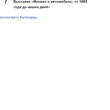
7
Выставка «Монако и автомобиль: от 1893
года до наших дней»
росмотреть Календарь