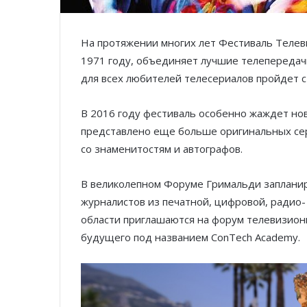
На протяжении многих лет Фестиваль Телев
1971 году, объединяет лучшие телепередачи
для всех любителей телесериалов пройдет с
В 2016 году фестиваль особенно жаждет но
представлено еще больше оригинальных сер
со знаменитостям и автографов.
В великолепном Форуме Гримальди запланир
журналистов из печатной, цифровой, радио-
области приглашаются на форум телевизион
будущего под названием ConTech Academy.