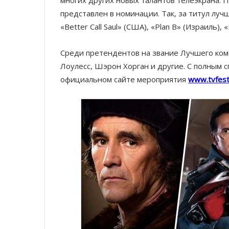
представлен в номинации. Так, за титул луч
«Better Call Saul» (США), «Plan B» (Израиль),
Среди претендентов на звание Лучшего ком
Лоулесс, Шэрон Хорган и другие. С полным 
официальном сайте мероприятия
www.tvfest