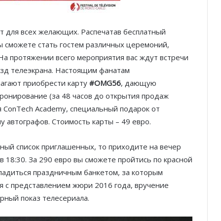
 для всех желающих. Распечатав бесплатный
ы сможете стать гостем различных церемоний,
 На протяжении всего мероприятия вас ждут встречи
езд телеэкрана. Настоящим фанатам
агают приобрести карту
#OMG56
, дающую
бронирование (за 48 часов до открытия продаж
я ConTech Academy, специальный подарок от
 автографов. Стоимость карты – 49 евро.
жный список приглашенных, то приходите на вечер
 18:30. За 290 евро вы сможете пройтись по красной
ладиться праздничным банкетом, за которым
 с представлением жюри 2016 года, вручение
ный показ телесериала.