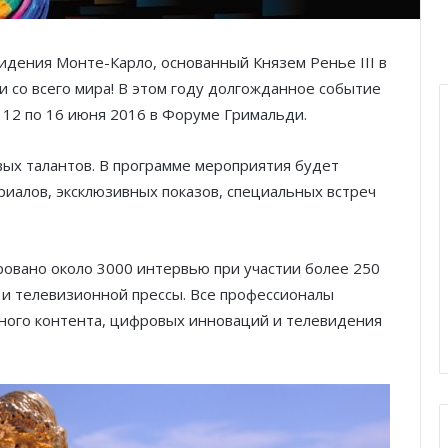
идения Монте-Карло, основанный Князем Ренье III в
 со всего мира! В этом году долгожданное событие
 12 по 16 июня 2016 в Форуме Гримальди.
вых талантов. В программе мероприятия будет
иалов, эксклюзивных показов, специальных встреч
овано около 3000 интервью при участии более 250
 и телевизионной прессы. Все профессионалы
ного контента, цифровых инноваций и телевидения