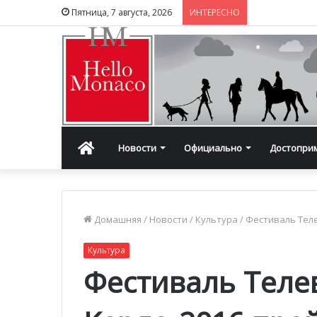
Пятница, 7 августа, 2026
ИНТЕРЕСНО
Главная
Новости
Официально
Достопри
Домашняя
/
Новости
/
Культура
/
Фестиваль Тел
Культура
Фестиваль Теле