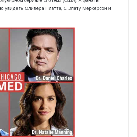
ю увидеть Оливера Платта, С. Эпату Меркерсон и