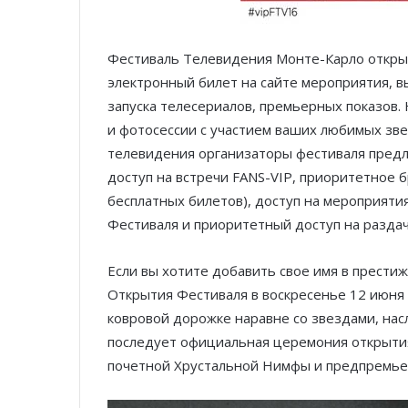
Фестиваль Телевидения Монте-Карло открыт
электронный билет на сайте мероприятия, в
запуска телесериалов, премьерных показов.
и фотосессии с участием ваших любимых зв
телевидения организаторы фестиваля предл
доступ на встречи FANS-VIP, приоритетное 
бесплатных билетов), доступ на мероприяти
Фестиваля и приоритетный доступ на раздачу
Если вы хотите добавить свое имя в прести
Открытия Фестиваля в воскресенье 12 июня в
ковровой дорожке наравне со звездами, нас
последует официальная церемония открытия
почетной Хрустальной Нимфы и предпремьер