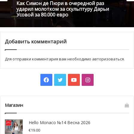
Как Симон де Пюри в очередной раз
ударил молотком за скульптуру Дарьи
Усовой за 80.000 евро
Добавить комментарий
Для отправки комментария вам необходимо
авторизоваться
.
Facebook
Twitter
YouTube
Instagram
Магазин
Hello Monaco №14 Весна 2026
€
19.00