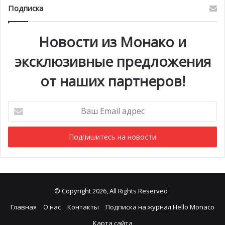
Подписка
Новости из Монако и
эксклюзивные предложения
от наших партнеров!
Ваш
Email
адрес
© Copyright 2026, All Rights Reserved
Главная
О нас
Контакты
Подписка на журнал Hello Monaco
Карта сайта