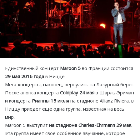
Единственный концерт
Maroon 5
во Франции состоится
29 мая 2016 года
в Ницце.
Мега-концерты, наконец, вернулись на Лазурный берег.
После анонса концерта
Coldplay 24 мая
в Шарль-Эриман
и концерта
Рианны 15 июля
на стадионе Allianz Riviera, в
Ниццу приедет еще одна группа, известная на весь
мир.
Maroon 5 выступит
на стадионе Charles-Ehrmann 29 мая
.
Эта группа имеет свое особенное звучание, которое