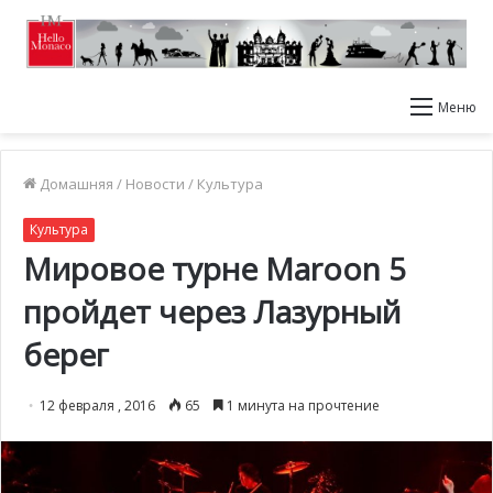
Меню
Домашняя
/
Новости
/
Культура
Культура
Мировое турне Maroon 5
пройдет через Лазурный
берег
12 февраля , 2016
65
1 минута на прочтение