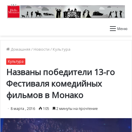
Меню
Домашняя
/
Новости
/
Культура
Культура
Названы победители 13-го
Фестиваля комедийных
фильмов в Монако
8 марта , 2016
105
2 минуты на прочтение