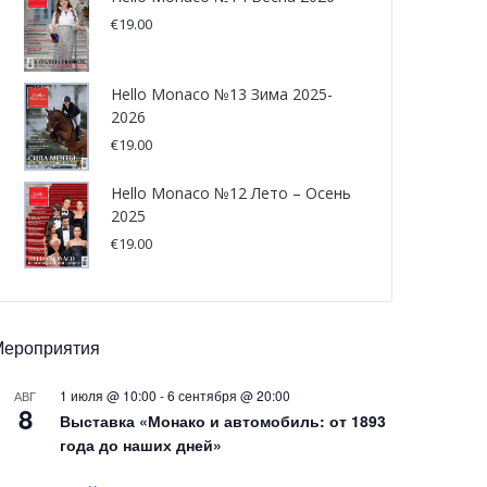
€
19.00
Hello Monaco №13 Зима 2025-
2026
€
19.00
Hello Monaco №12 Лето – Осень
2025
€
19.00
Мероприятия
1 июля @ 10:00
-
6 сентября @ 20:00
АВГ
8
Выставка «Монако и автомобиль: от 1893
года до наших дней»