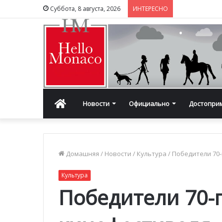
Суббота, 8 августа, 2026
ИНТЕРЕСНО
Главная
Новости
Официально
Достопри
Домашняя
/
Новости
/
Культура
/
Победители 70-
Культура
Победители 70-