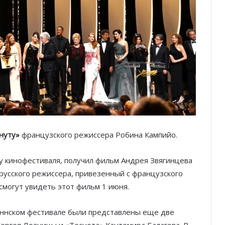
нуту»
французского режиссера Робина Кампийо.
ду кинофестиваля, получил фильм Андрея Звягинцева
е русского режиссера, привезенный с французского
 смогут увидеть этот фильм 1 июня.
Каннском фестивале были представлены еще две