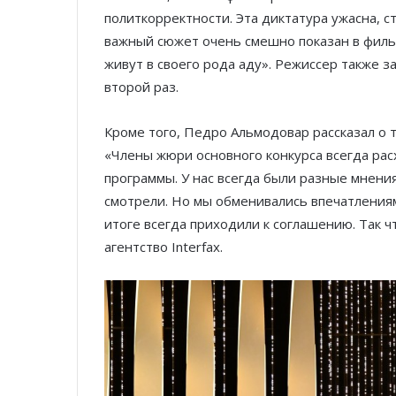
политкорректности. Эта диктатура ужасна, с
важный сюжет очень смешно показан в филь
живут в своего рода аду». Режиссер также з
второй раз.
Кроме того, Педро Альмодовар рассказал о т
«Члены жюри основного конкурса всегда ра
программы. У нас всегда были разные мнени
смотрели. Но мы обменивались впечатлениям
итоге всегда приходили к соглашению. Так 
агентство Interfax.