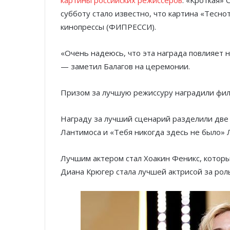
картины российских режиссеров
: «Кроткая»
субботу стало известно, что картина «Тес
кинопрессы (ФИПРЕССИ).
«Очень надеюсь, что эта награда повлияет 
— заметил Балагов на церемонии.
Призом за лучшую режиссуру наградили фил
Награду за лучший сценарий разделили две
Лантимоса и «Тебя никогда здесь не было» 
Лучшим актером стал Хоакин Феникс, которы
Диана Крюгер стала лучшей актрисой за рол