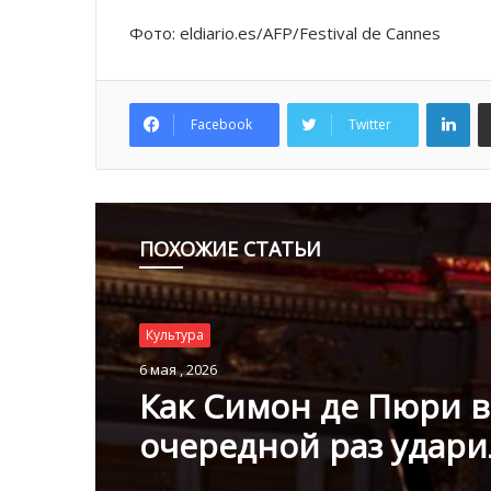
Фото: eldiario.es/AFP/Festival de Cannes
Lin
Facebook
Twitter
ПОХОЖИЕ СТАТЬИ
Культура
8 апреля , 2026
Культура
Монако как арт-марш
6 мая , 2026
чем удивит Monaco A
Week 2026