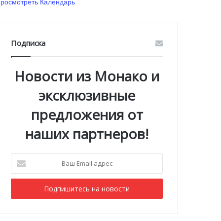
росмотреть Календарь
Подписка
Новости из Монако и
эксклюзивные
предложения от
наших партнеров!
Ваш
Email
адрес