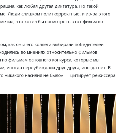
трашна, как любая другая диктатура. Но такой
ме. Люди слишком политкорректные, и из-за этого
аметил, что хотел бы посмотреть этот фильм во
ом, как он и его коллеги выбирали победителей.
сходились во мнениях относительно фильмов
я по фильмам основного конкурса, которые мы
и, иногда переубеждали друг друга, иногда нет. В
что никакого насилия не было» — цитирует режиссера