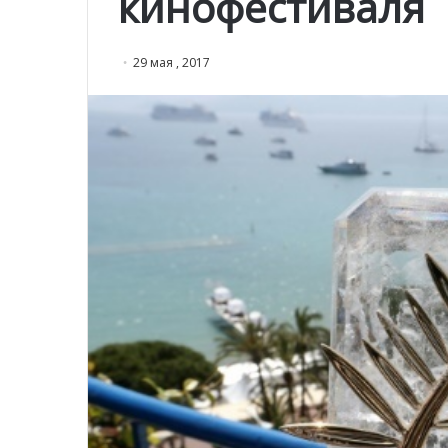
кинофестиваля
29 мая , 2017