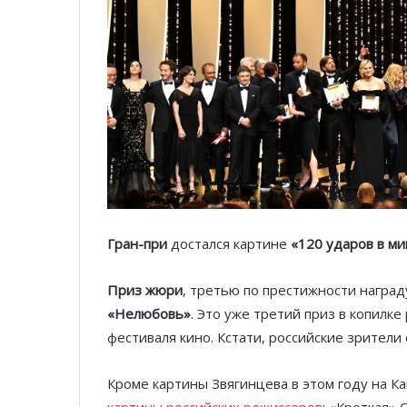
Гран-при
достался картине
«120 ударов в ми
Приз жюри
, третью по престижности награ
«Нелюбовь»
. Это уже третий приз в копилк
фестиваля кино. Кстати, российские зрители
Кроме картины Звягинцева в этом году на 