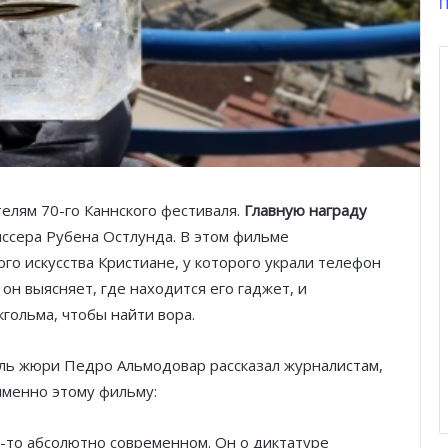
П
елям 70-го Каннского фестиваля.
Главную награду
ссера Рубена Остлунда. В этом фильме
го искусства Кристиане, у которого украли телефон
он выясняет, где находится его гаджет, и
гольма, чтобы найти вора.
ль жюри Педро Альмодовар рассказал журналистам,
именно этому фильму:
м-то абсолютно современном. Он о диктатуре