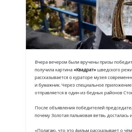
Вчера вечером были вручены призы победит
получила картина
«Квадрат»
шведского режи
рассказывается о кураторе музея современно
и бумажник. Через специальное приложение 
отправляется в один из бедных районов Сток
После объявления победителей председате
почему Золотая пальмовая ветвь досталась 
«Полагаю, что это фильм рассказывает о чё