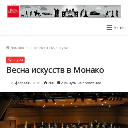
Меню
Домашняя
/
Новости
/
Культура
Культура
Весна искусств в Монако
29 февраля , 2016
200
2 минуты на прочтение