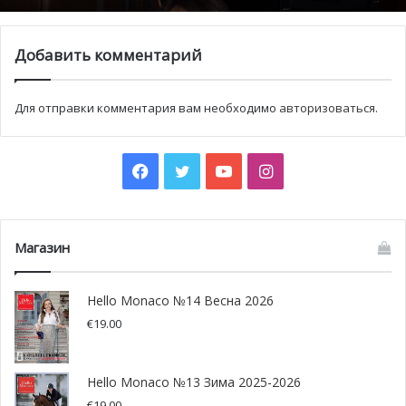
Добавить комментарий
Для отправки комментария вам необходимо
авторизоваться
.
Facebook
Twitter
YouTube
Instagram
Магазин
Гу́став Ма́лер
— австрийский композитор, оперный и
Hello Monaco №14 Весна 2026
симфонический дирижёр. При жизни Густав Малер был
€
19.00
знаменит прежде всего как один из крупнейших
дирижёров своего времени, представитель так
называемой «послевагнеровской пятёрки»
Hello Monaco №13 Зима 2025-2026
Малер-композитор имел при жизни лишь относительно
€
19.00