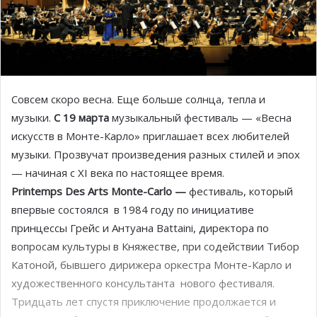
Совсем скоро весна. Еще больше солнца, тепла и
музыки.
С 19 марта
музыкальный фестиваль — «Весна
искусств в Монте-Карло» приглашает всех любителей
музыки. Прозвучат произведения разных стилей и эпох
— начиная с XI века по настоящее время.
Printemps Des Arts Monte-Carlo —
фестиваль, который
впервые состоялся в 1984 году по инициативе
принцессы Грейс и Антуана Battaini, директора по
вопросам культуры в Княжестве, при содействии Тибор
Катоной, бывшего дирижера оркестра Монте-Карло и
художественного консультанта нового фестиваля.
Тридцать лет спустя приключение продолжается и