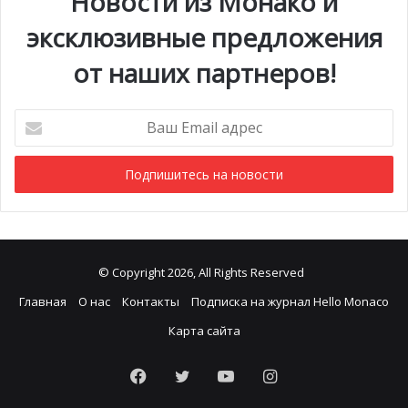
Новости из Монако и
эксклюзивные предложения
от наших партнеров!
Ваш
Email
адрес
© Copyright 2026, All Rights Reserved
Главная
О нас
Контакты
Подписка на журнал Hello Monaco
Карта сайта
Facebook
Twitter
YouTube
Instagram