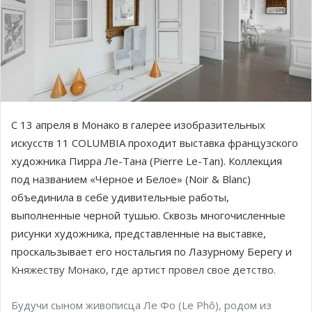
С 13 апреля в Монако в галерее изобразительных
искусств 11 COLUMBIA проходит выставка французского
художника Пирра Ле-Тана (Pierre Le-Tan). Коллекция
под названием «Черное и Белое» (Noir & Blanc)
объединила в себе удивительные работы,
выполненные черной тушью. Сквозь многочисленные
рисунки художника, представленные на выставке,
проскальзывает его ностальгия по Лазурному Берегу и
Княжеству Монако, где артист провел свое детство.
Будучи сыном живописца Ле Фо (Le Phô), родом из