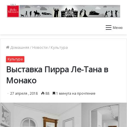
Меню
Домашняя
/
Новости
/
Культура
Культура
Выставка Пирра Ле-Тана в
Монако
27 апреля , 2018
88
1 минута на прочтение