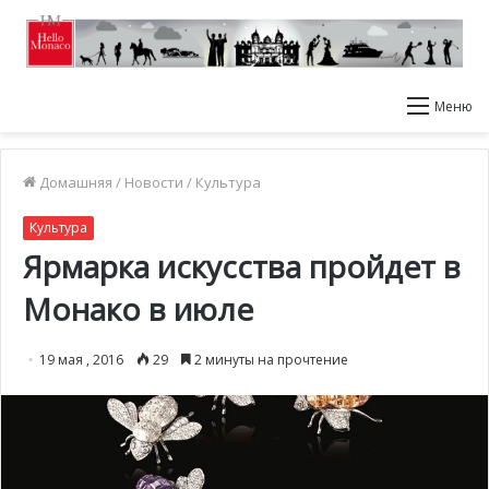
Меню
Домашняя
/
Новости
/
Культура
Культура
Ярмарка искусства пройдет в
Монако в июле
19 мая , 2016
29
2 минуты на прочтение