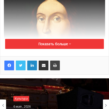
Показать больше
LinkedIn
Поделиться по электронной почте
Распечатать
Культура
6 мая , 2026