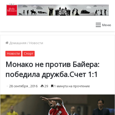
Меню
Домашняя
/
Новости
Новости
Спорт
Монако не против Байера:
победила дружба.Счет 1:1
28 сентября , 2016
29
1 минута на прочтение