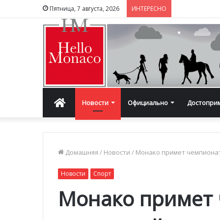
Пятница, 7 августа, 2026
ИНТЕРЕСНО
Главная
Новости
Официально
Достопри
Домашняя
/
Новости
/
Монако примет чемпионат 
Новости
Спорт
Монако примет