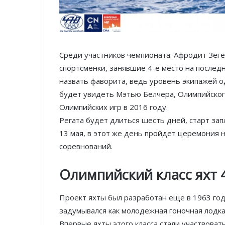
Среди участников чемпионата: Афродит Зеге
спортсменки, занявшие 4-е место на послед
назвать фаворита, ведь уровень экипажей о
будет увидеть Мэтью Белчера, Олимпийског
Олимпийских игр в 2016 году.
Регата будет длиться шесть дней, старт зап
13 мая, в этот же день пройдет церемония
соревнований.
Олимпийский класс яхт 
Проект яхты был разработан еще в 1963 го
задумывался как молодежная гоночная лодк
Впервые яхты этого класса стали участвовать