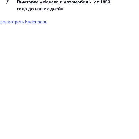
7
Выставка «Монако и автомобиль: от 1893
года до наших дней»
росмотреть Календарь