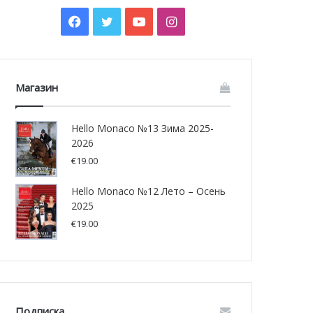
Facebook
Twitter
YouTube
Instagram
Магазин
Hello Monaco №13 Зима 2025-
2026
€
19.00
Hello Monaco №12 Лето – Осень
2025
€
19.00
Подписка