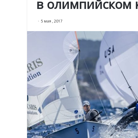
в олимпийском к
5 мая , 2017