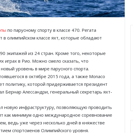
опы
по парусному спорту в классе 470. Регата
 в олимпийском классе яхт, которые обладают
90 экипажей из 24 стран. Кроме того, некоторые
 играх в Рио. Можно смело сказать, что
новый уровень в мире парусного спорта.
стоявшегося в октябре 2015 года, а также Monaco
ует политику, которой придерживается президент
зал Бернар Алессандри, генеральный секретарь яхт-
брел новую инфраструктуру, позволяющую проводить
ит как минимум одно международное соревнование
ием, ведь уже через несколько дней в княжестве
стием спортсменов Олимпийского уровня.