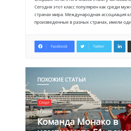
Сегодня этот класс популярен как среди муж
странах мира. Международная ассоциация кл
произведенные в разных странах, имели оди
Lin
Facebook
Twitter
ПОХОЖИЕ СТАТЬИ
Спорт
21 июля , 2026
Команда Монако в