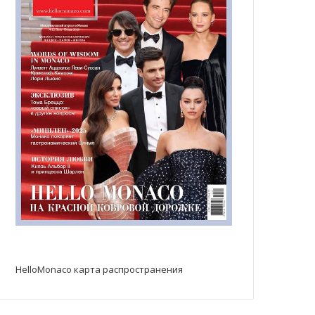
HelloMonaco карта распространения