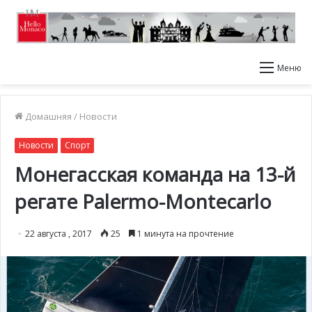
Меню
Домашняя
/
Новости
Новости
Спорт
Монегасская команда на 13-й
регате Palermo-Montecarlo
22 августа , 2017
25
1 минута на прочтение