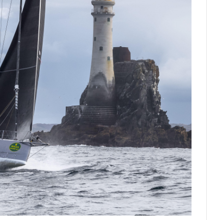
Тренировка с видом: открытые
спортивные площадки Монако