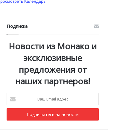
росмотреть Календарь
Подписка
Новости из Монако и
эксклюзивные
предложения от
наших партнеров!
Ваш
Email
адрес