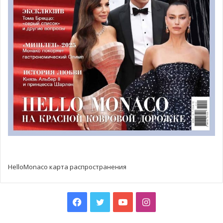
HelloMonaco карта распространения
Facebook
Twitter
YouTube
Instagram