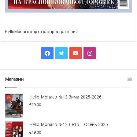
HelloMonaco карта распространения
Facebook
Twitter
YouTube
Instagram
сумка Kelly от Hermes, названная в честь принцессы Грейс
Магазин
Hello Monaco №13 Зима 2025-2026
€
19.00
Hello Monaco №12 Лето – Осень 2025
€
19.00