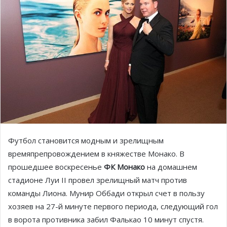
Футбол становится модным и зрелищным
времяпрепровождением в княжестве Монако. В
прошедшее воскресенье
ФК Монако
на домашнем
стадионе Луи II провел зрелищный матч против
команды Лиона. Мунир Оббади открыл счет в пользу
хозяев на 27-й минуте первого периода, следующий гол
в ворота противника забил Фалькао 10 минут спустя.