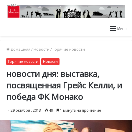
Меню
Домашняя
/
Новости
/
Горячие новости
Горячие новости
Новости
новости дня: выставка,
посвященная Грейс Келли, и
победа ФК Монако
29 октября , 2013
49
1 минута на прочтение