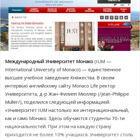
Международный Университет Монако
(IUM —
International University of Monaco) — единственное
высшее учебное заведение Княжества. В своем
интервью английскому сайту Monaco Life ректор
Университета, д-р Жан-Филипп Мюллер (/Jean-Philippe
Muller/), поделился следующей информацией:
«Университет IUM настолько же интернациональный,
как и само Монако. Здесь обучаются студенты 70-ти
национальностей. При этом на каждую страну
приходится не более 10% учащихся. Университет столь