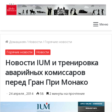
Меню
Домашняя
/
Новости
/
Горячие новости
Горячие новости
Новости
Новости IUM и тренировка
аварийных комиссаров
перед Гран При Монако
24 апреля , 2014
58
2 минуты на прочтение