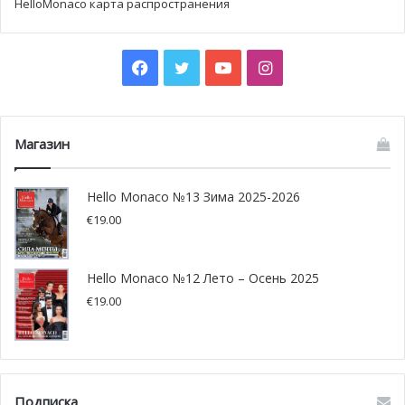
HelloMonaco карта распространения
Facebook
Twitter
YouTube
Instagram
Магазин
Hello Monaco №13 Зима 2025-2026
€
19.00
Hello Monaco №12 Лето – Осень 2025
€
19.00
Подписка