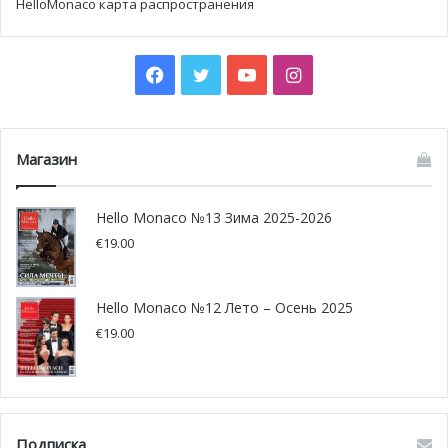
HelloMonaco карта распространения
Facebook
Twitter
YouTube
Instagram
Магазин
Hello Monaco №13 Зима 2025-2026
€
19.00
Hello Monaco №12 Лето – Осень 2025
€
19.00
Подписка