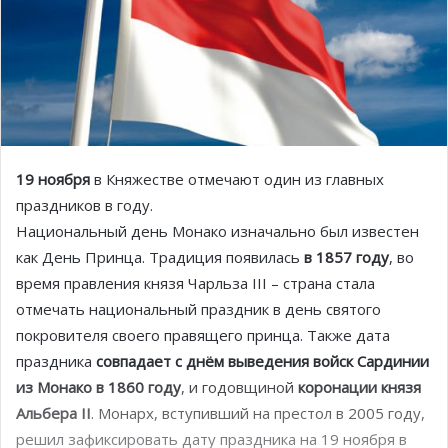
19 ноября
в Княжестве отмечают один из главных
праздников в году.
Национальный день Монако изначально был известен
как День Принца. Традиция появилась
в 1857 году
, во
время правления князя Чарльза III – страна стала
отмечать национальный праздник в день святого
покровителя своего правящего принца. Также дата
праздника
совпадает с днём выведения войск Сардинии
из Монако в 1860 году
, и годовщиной
коронации князя
Альбера II
. Монарх, вступивший на престол в 2005 году,
решил зафиксировать дату праздника на 19 ноября в