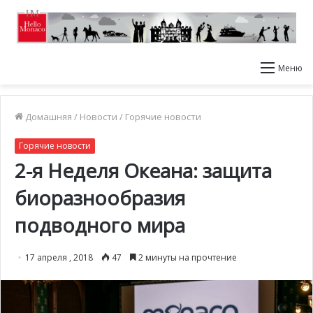
Меню
Домашняя
/
Новости
/
Горячие новости
Горячие новости
2-я Неделя Океана: защита
биоразнообразия
подводного мира
17 апреля , 2018
47
2 минуты на прочтение