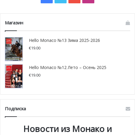
новая эра научных исследований, открывающая новые
горизонты в понимании и защите океанов.
Магазин
Hello Monaco №13 Зима 2025-2026
€
19.00
Hello Monaco №12 Лето – Осень 2025
€
19.00
Подписка
Новости из Монако и