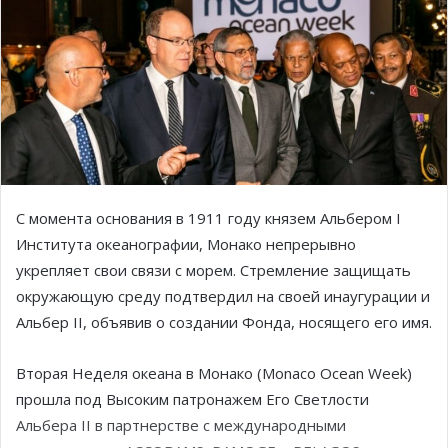
С момента основания в 1911 году князем Альбером I
Института океанографии, Монако непрерывно
укрепляет свои связи с морем. Стремление защищать
окружающую среду подтвердил на своей инаугурации и
Альбер II, объявив о создании Фонда, носящего его имя.
Вторая Неделя океана в Монако (Monaco Ocean Week)
прошла под Высоким патронажем Его Светлости
Альбера II в партнерстве с международными