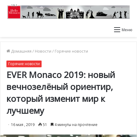
Меню
Домашняя
/
Новости
/
Горячие новости
Горячие новости
EVER Monaco 2019: новый
вечнозелёный ориентир,
который изменит мир к
лучшему
16 мая , 2019
51
4 минуты на прочтение