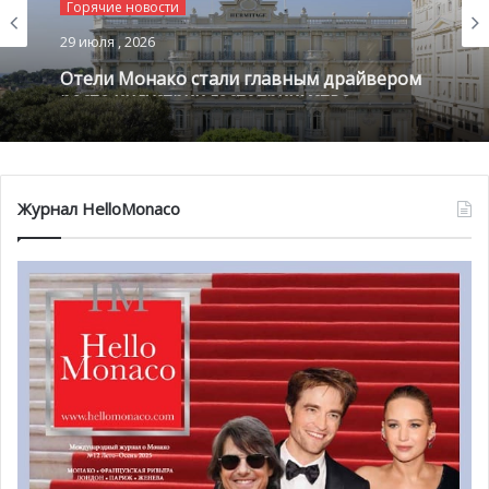
Горячие новости
29 июля , 2026
Отели Монако стали главным драйвером
роста индустрии гостеприимства
Журнал HelloMonaco
Но каково современное состояние этой индустрии и что
нам необходимо предпринимать дальше?