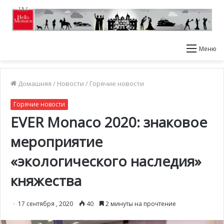
Меню
Домашняя
/
Новости
/
Горячие новости
Горячие новости
EVER Monaco 2020: знаковое
мероприятие
«экологического наследия»
княжества
17 сентября , 2020
40
2 минуты на прочтение